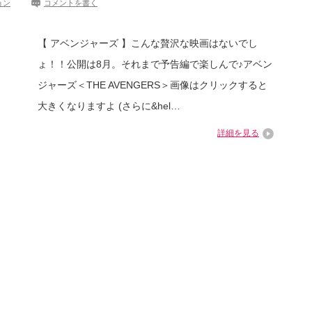
ョン
コメントを書く
【 アベンジャーズ 】こんな贅沢な映画はないでし
ょ！！公開は8月。それまで予告編で楽しんで♪アベン
ジャーズ＜THE AVENGERS＞画像はクリックすると
大きくなりますよ (さらに&hel…
詳細を見る