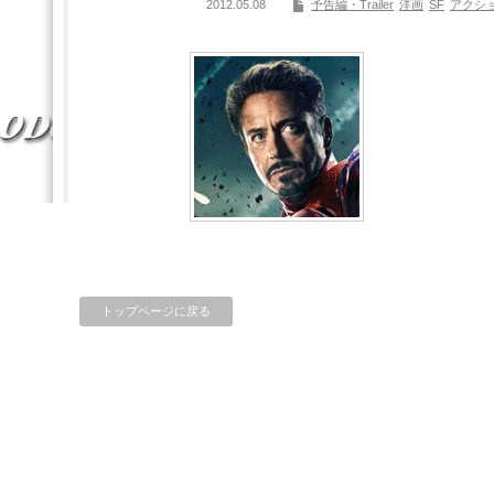
2012.05.08
予告編・Trailer
洋画
SF
アクシ
トップページに戻る