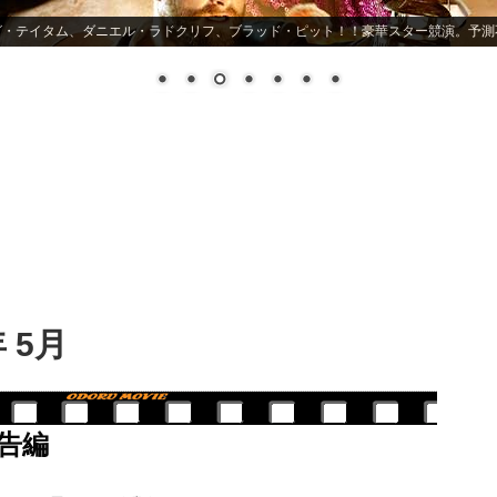
ヒーロー映画史上最もスキャンダラス! バットマンの嘘が暴かれる
 5月
告編