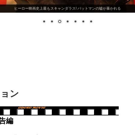
ヒーロー映画史上最もスキャンダラス! バットマンの嘘が暴かれる
ション
告編