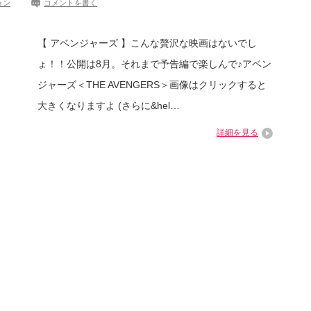
ョン
コメントを書く
【 アベンジャーズ 】こんな贅沢な映画はないでし
ょ！！公開は8月。それまで予告編で楽しんで♪アベン
ジャーズ＜THE AVENGERS＞画像はクリックすると
大きくなりますよ (さらに&hel…
詳細を見る