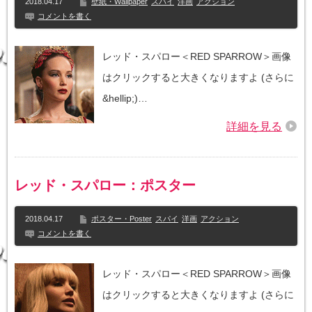
2018.04.17
壁紙・Wallpaper
スパイ
洋画
アクション
コメントを書く
レッド・スパロー＜RED SPARROW＞画像
はクリックすると大きくなりますよ (さらに
&hellip;)…
詳細を見る
レッド・スパロー：ポスター
2018.04.17
ポスター・Poster
スパイ
洋画
アクション
コメントを書く
レッド・スパロー＜RED SPARROW＞画像
はクリックすると大きくなりますよ (さらに