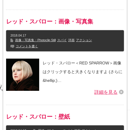
レッド・スパロー：画像・写真集
2018.04.17
画像・写真集・Photoclip Still
スパイ
洋画
アクション
コメントを書く
レッド・スパロー＜RED SPARROW＞画像
はクリックすると大きくなりますよ (さらに
&hellip;)…
詳細を見る
レッド・スパロー：壁紙