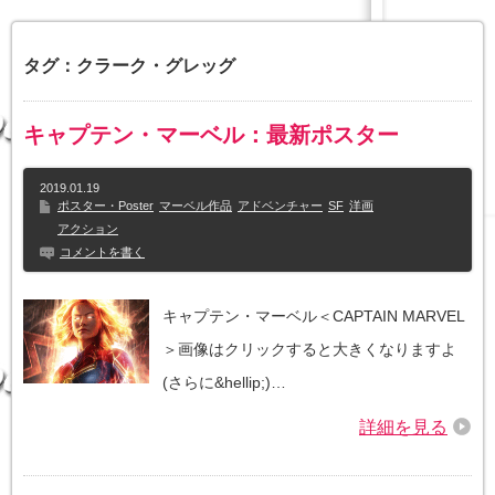
タグ：クラーク・グレッグ
キャプテン・マーベル：最新ポスター
2019.01.19
ポスター・Poster
マーベル作品
アドベンチャー
SF
洋画
アクション
コメントを書く
キャプテン・マーベル＜CAPTAIN MARVEL
＞画像はクリックすると大きくなりますよ
(さらに&hellip;)…
詳細を見る