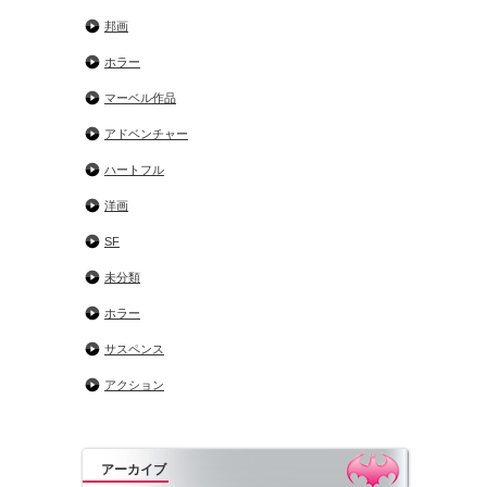
邦画
ホラー
マーベル作品
アドベンチャー
ハートフル
洋画
SF
未分類
ホラー
サスペンス
アクション
アーカイブ