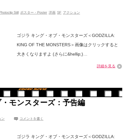
clip Still
ポスター・Poster
洋画
SF
アクション
ゴジラ キング・オブ・モンスターズ＜GODZILLA:
KING OF THE MONSTERS＞画像はクリックすると
大きくなりますよ (さらに&hellip;)…
詳細を見る
ブ・モンスターズ：予告編
ョン
コメントを書く
ゴジラ キング・オブ・モンスターズ＜GODZILLA: