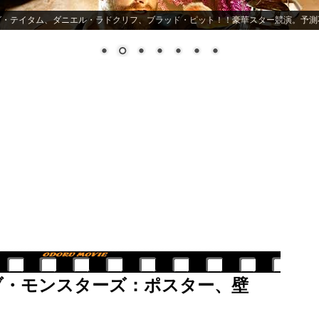
グ・テイタム、ダニエル・ラドクリフ、ブラッド・ピット！！豪華スター競演。予測
ブ・モンスターズ：ポスター、壁