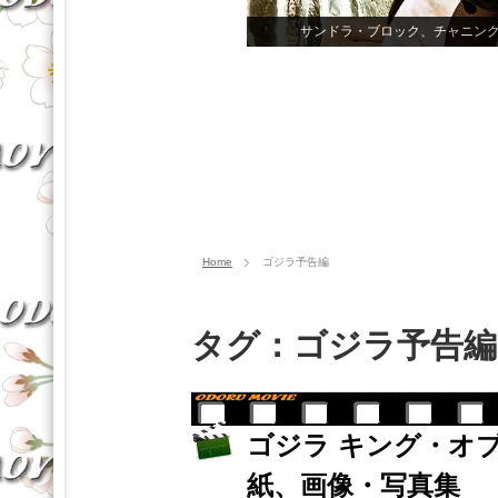
サンドラ・ブロック、チャニン
Home
ゴジラ予告編
タグ：ゴジラ予告編
ゴジラ キング・オ
紙、画像・写真集