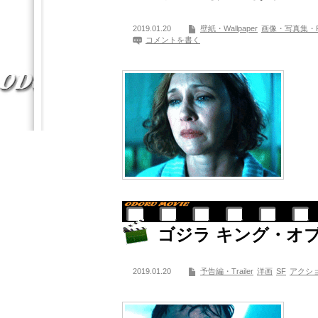
2019.01.20
壁紙・Wallpaper
画像・写真集・Photo
コメントを書く
ゴジラ キング・オ
2019.01.20
予告編・Trailer
洋画
SF
アクシ