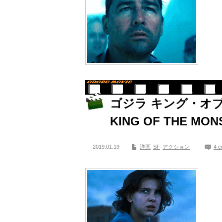
ゴジラ キング・オブ・
KING OF THE MO
2019.01.19
洋画
SF
アクション
4 