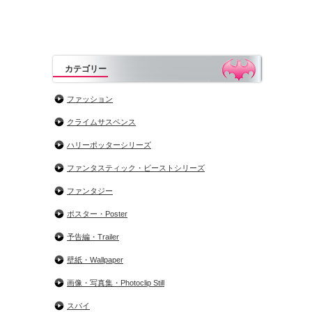
カテゴリー
ファッション
クライムサスペンス
ハリーポッターシリーズ
ファンタスティック・ビーストシリーズ
ファンタジー
ポスター・Poster
予告編・Trailer
壁紙・Wallpaper
画像・写真集・Photoclip Still
スパイ