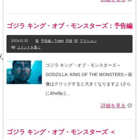
ゴジラ キング・オブ・モンスターズ：予告編
2019.01.20
予告編・Trailer
洋画
SF
アクション
コメントを書く
ゴジラ キング・オブ・モンスターズ＜
GODZILLA: KING OF THE MONSTERS＞画
像はクリックすると大きくなりますよ (さら
に&hellip;)…
詳細を見る
ゴジラ キング・オブ・モンスターズ ＜