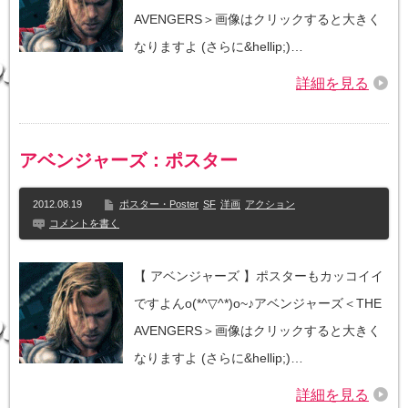
AVENGERS＞画像はクリックすると大きく
なりますよ (さらに&hellip;)…
詳細を見る
アベンジャーズ：ポスター
2012.08.19
ポスター・Poster
SF
洋画
アクション
コメントを書く
【 アベンジャーズ 】ポスターもカッコイイ
ですよんo(*^▽^*)o~♪アベンジャーズ＜THE
AVENGERS＞画像はクリックすると大きく
なりますよ (さらに&hellip;)…
詳細を見る