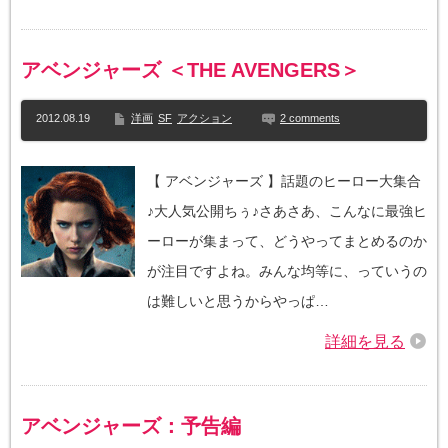
アベンジャーズ ＜THE AVENGERS＞
2012.08.19
洋画
SF
アクション
2 comments
【 アベンジャーズ 】話題のヒーロー大集合
♪大人気公開ちぅ♪さあさあ、こんなに最強ヒ
ーローが集まって、どうやってまとめるのか
が注目ですよね。みんな均等に、っていうの
は難しいと思うからやっぱ…
詳細を見る
アベンジャーズ：予告編