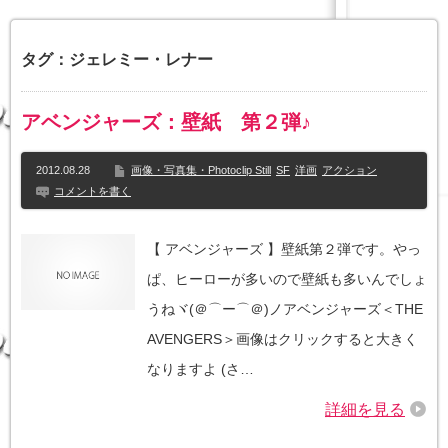
タグ：ジェレミー・レナー
アベンジャーズ：壁紙 第２弾♪
2012.08.28
画像・写真集・Photoclip Still
SF
洋画
アクション
コメントを書く
【 アベンジャーズ 】壁紙第２弾です。やっ
ぱ、ヒーローが多いので壁紙も多いんでしょ
うねヾ(＠⌒ー⌒＠)ノアベンジャーズ＜THE
AVENGERS＞画像はクリックすると大きく
なりますよ (さ…
詳細を見る