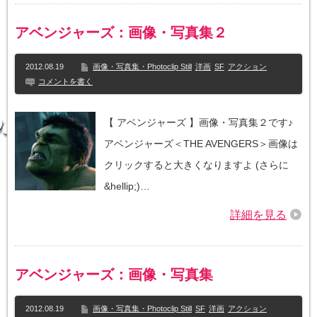
アベンジャーズ：画像・写真集２
2012.08.19
画像・写真集・Photoclip Still
洋画
SF
アクション
コメントを書く
【 アベンジャーズ 】画像・写真集２です♪
アベンジャーズ＜THE AVENGERS＞画像は
クリックすると大きくなりますよ (さらに
&hellip;)…
詳細を見る
アベンジャーズ：画像・写真集
2012.08.19
画像・写真集・Photoclip Still
SF
洋画
アクション