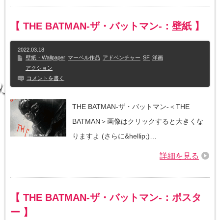
【 THE BATMAN-ザ・バットマン-：壁紙 】
2022.03.18
壁紙・Wallpaper
マーベル作品
アドベンチャー
SF
洋画
アクション
コメントを書く
THE BATMAN-ザ・バットマン-＜THE
BATMAN＞画像はクリックすると大きくな
りますよ (さらに&hellip;)…
詳細を見る
【 THE BATMAN-ザ・バットマン-：ポスタ
ー 】