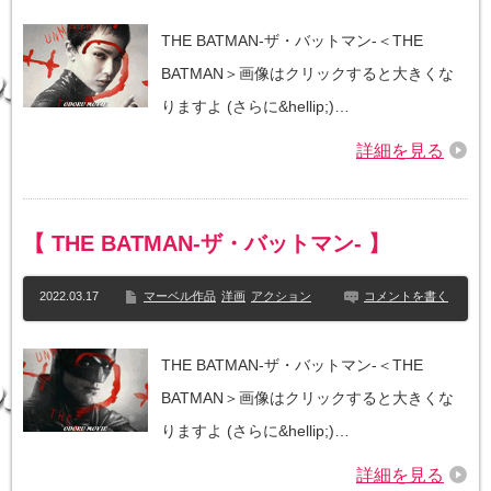
THE BATMAN-ザ・バットマン-＜THE
BATMAN＞画像はクリックすると大きくな
りますよ (さらに&hellip;)…
詳細を見る
【 THE BATMAN-ザ・バットマン- 】
2022.03.17
マーベル作品
洋画
アクション
コメントを書く
THE BATMAN-ザ・バットマン-＜THE
BATMAN＞画像はクリックすると大きくな
りますよ (さらに&hellip;)…
詳細を見る