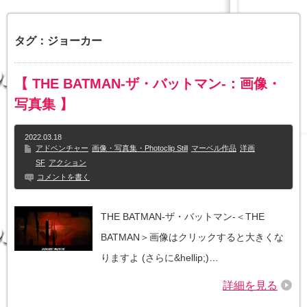
タグ：ジョーカー
【 THE BATMAN-ザ・バットマン-：画像・
写真集 】
2022.03.18
アドベンチャー
画像・写真集・Photoclip Still
マーベル作品
洋画
SF
アクション
コメントを書く
THE BATMAN-ザ・バットマン-＜THE
BATMAN＞画像はクリックすると大きくな
りますよ (さらに&hellip;)…
詳細を見る