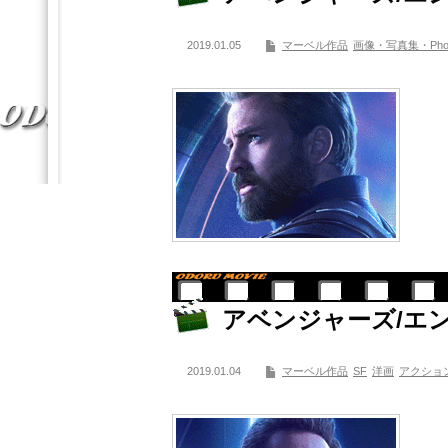
2019.01.05
マーベル作品
画像・写真集・Photocl
アベンジャーズ/エンドゲ
2019.01.04
マーベル作品
SF
洋画
アクショ