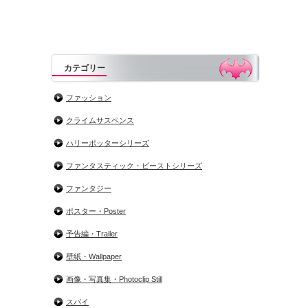
カテゴリー
ファッション
クライムサスペンス
ハリーポッターシリーズ
ファンタスティック・ビーストシリーズ
ファンタジー
ポスター・Poster
予告編・Trailer
壁紙・Wallpaper
画像・写真集・Photoclip Still
スパイ