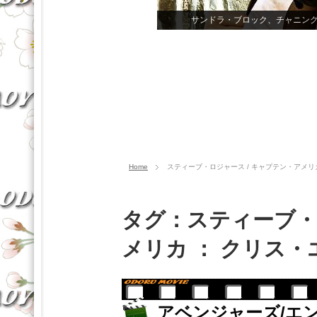
サンドラ・ブロック、チャニン
Home
スティーブ・ロジャース / キャプテン・アメリ
タグ：スティーブ・
メリカ ： クリス
アベンジャーズ/エ