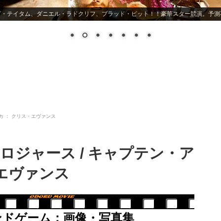
グ・テイタム、ダニエル・ラドクリフ、ブラッド・ピット！！豪華スター競演。予測
カ ： クリス・エヴァンス
ロジャース / キャプテン・ア
・エヴァンス
ンドゲーム：画像・写真集