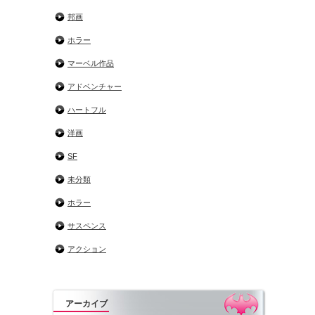
邦画
ホラー
マーベル作品
アドベンチャー
ハートフル
洋画
SF
未分類
ホラー
サスペンス
アクション
アーカイブ