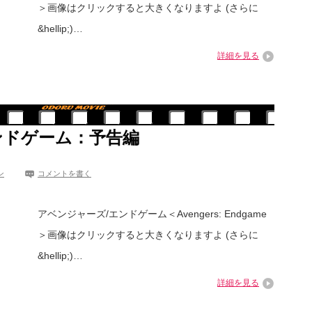
＞画像はクリックすると大きくなりますよ (さらに
&hellip;)…
詳細を見る
ンドゲーム：予告編
ン
コメントを書く
アベンジャーズ/エンドゲーム＜Avengers: Endgame
＞画像はクリックすると大きくなりますよ (さらに
&hellip;)…
詳細を見る