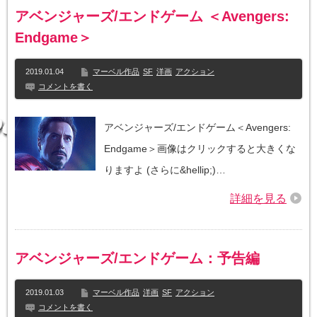
アベンジャーズ/エンドゲーム ＜Avengers:
Endgame＞
2019.01.04
マーベル作品
SF
洋画
アクション
コメントを書く
アベンジャーズ/エンドゲーム＜Avengers:
Endgame＞画像はクリックすると大きくな
りますよ (さらに&hellip;)…
詳細を見る
アベンジャーズ/エンドゲーム：予告編
2019.01.03
マーベル作品
洋画
SF
アクション
コメントを書く