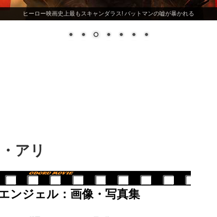
ヒーロー映画史上最もスキャンダラス! バットマンの嘘が暴かれる
ラ・アリ
エンジェル：画像・写真集