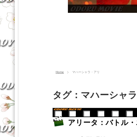
Home
マハーシャラ・アリ
タグ：マハーシャ
アリータ：バトル・