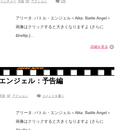
ドベンチャー
洋画
SF
アクション
1件
アリータ: バトル・エンジェル＜Alita: Battle Angel＞
画像はクリックすると大きくなりますよ (さらに
&hellip;)…
詳細を見る
エンジェル：予告編
洋画
SF
アクション
コメントを書く
アリータ: バトル・エンジェル＜Alita: Battle Angel＞
画像はクリックすると大きくなりますよ (さらに