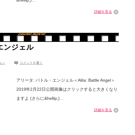
&hellip;)…
詳細を見る
エンジェル
ョン
コメントを書く
アリータ: バトル・エンジェル＜Alita: Battle Angel＞
2019年2月22日公開画像はクリックすると大きくなり
ますよ (さらに&hellip;)…
詳細を見る