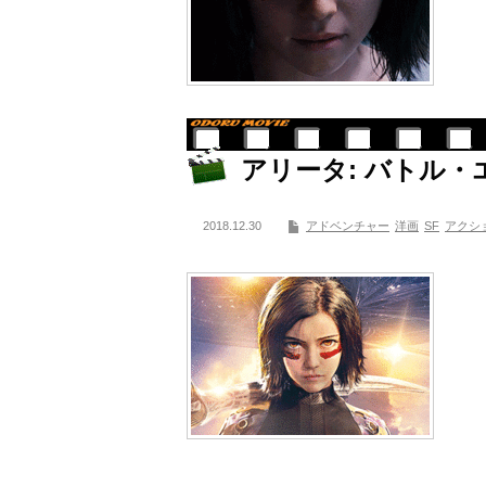
アリータ: バトル・
2018.12.30
アドベンチャー
洋画
SF
アクシ