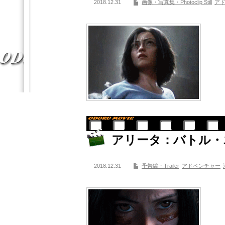
2018.12.31
画像・写真集・Photoclip Still
ア
アリータ：バトル・
2018.12.31
予告編・Trailer
アドベンチャー