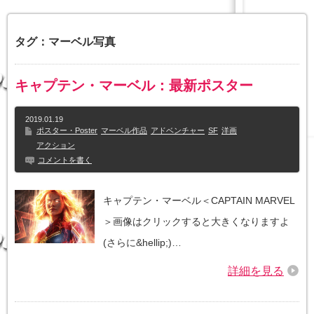
タグ：マーベル写真
キャプテン・マーベル：最新ポスター
2019.01.19
ポスター・Poster
マーベル作品
アドベンチャー
SF
洋画
アクション
コメントを書く
キャプテン・マーベル＜CAPTAIN MARVEL
＞画像はクリックすると大きくなりますよ
(さらに&hellip;)…
詳細を見る