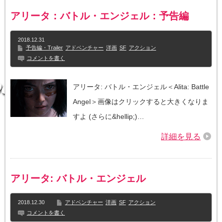
アリータ：バトル・エンジェル：予告編
2018.12.31
予告編・Trailer
アドベンチャー
洋画
SF
アクション
コメントを書く
アリータ: バトル・エンジェル＜Alita: Battle
Angel＞画像はクリックすると大きくなりま
すよ (さらに&hellip;)…
詳細を見る
アリータ: バトル・エンジェル
2018.12.30
アドベンチャー
洋画
SF
アクション
コメントを書く