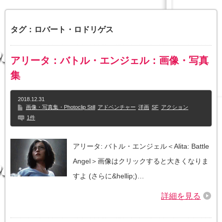
タグ：ロバート・ロドリゲス
アリータ：バトル・エンジェル：画像・写真
集
2018.12.31
画像・写真集・Photoclip Still
アドベンチャー
洋画
SF
アクション
1件
アリータ: バトル・エンジェル＜Alita: Battle
Angel＞画像はクリックすると大きくなりま
すよ (さらに&hellip;)…
詳細を見る