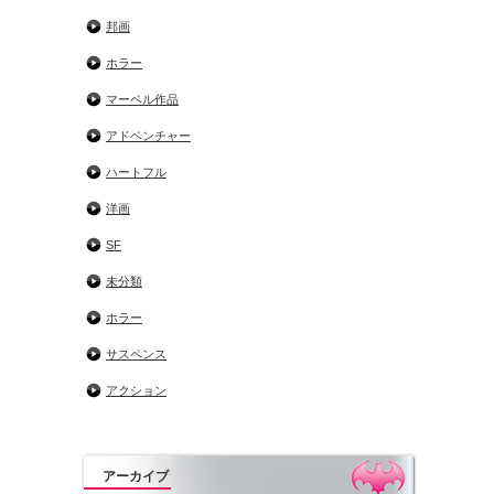
邦画
ホラー
マーベル作品
アドベンチャー
ハートフル
洋画
SF
未分類
ホラー
サスペンス
アクション
アーカイブ