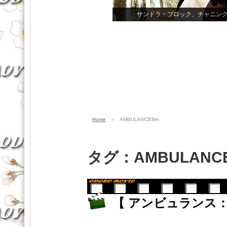
サンドラ・ブロック、チャニン
Home
AMBULANCEfilm
タグ：AMBULANCE
【 アンビュランス