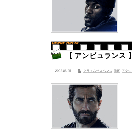
【 アンビュランス 】
2022.03.25
クライムサスペンス
洋画
アクシ