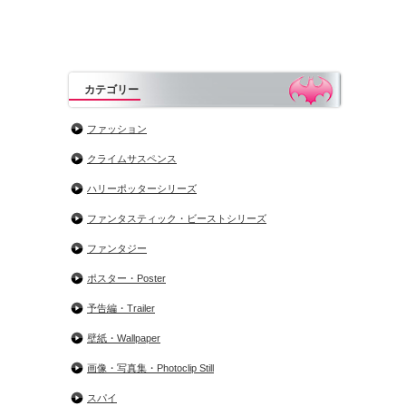
カテゴリー
ファッション
クライムサスペンス
ハリーポッターシリーズ
ファンタスティック・ビーストシリーズ
ファンタジー
ポスター・Poster
予告編・Trailer
壁紙・Wallpaper
画像・写真集・Photoclip Still
スパイ