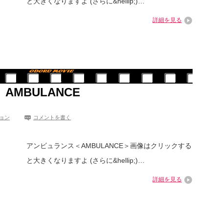
と大きくなりますよ (さらに&hellip;)…
詳細を見る
AMBULANCE
ョン
コメントを書く
アンビュランス＜AMBULANCE＞画像はクリックする
と大きくなりますよ (さらに&hellip;)…
詳細を見る