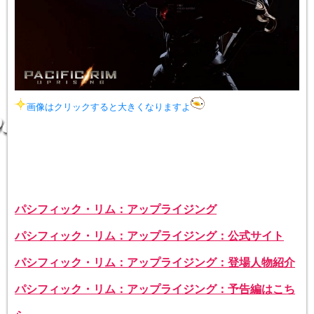
画像はクリックすると大きくなりますよ
パシフィック・リム：アップライジング
パシフィック・リム：アップライジング：公式サイト
パシフィック・リム：アップライジング：登場人物紹介
パシフィック・リム：アップライジング：予告編はこち