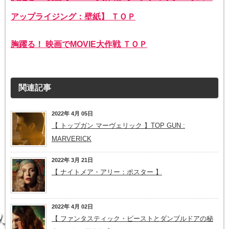
アップライジング：壁紙】 ＴＯＰ
胸躍る！ 映画でMOVIE大作戦 ＴＯＰ
関連記事
2022年 4月 05日
【 トップガン マーヴェリック 】TOP GUN :
MARVERICK
2022年 3月 21日
【 ナイトメア・アリー：ポスター 】
2022年 4月 02日
【 ファンタスティック・ビーストとダンブルドアの秘