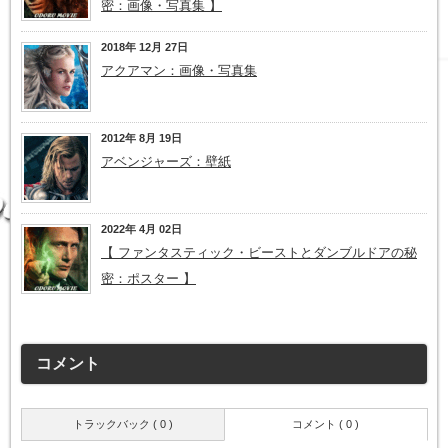
密：画像・写真集 】
2018年 12月 27日
アクアマン：画像・写真集
2012年 8月 19日
アベンジャーズ：壁紙
2022年 4月 02日
【 ファンタスティック・ビーストとダンブルドアの秘
密：ポスター 】
コメント
トラックバック ( 0 )
コメント ( 0 )