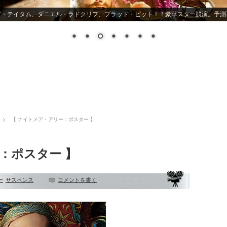
ヒーロー映画史上最もスキャンダラス! バットマンの嘘が暴かれる
【 ナイトメア・アリー：ポスター 】
：ポスター 】
ー
サスペンス
コメントを書く