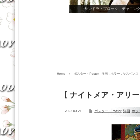
Home
ポスター・Poster
,
洋画
,
ホラー
,
サスペンス
【 ナイトメア・アリー
2022.03.21
ポスター・Poster
洋画
ホラ