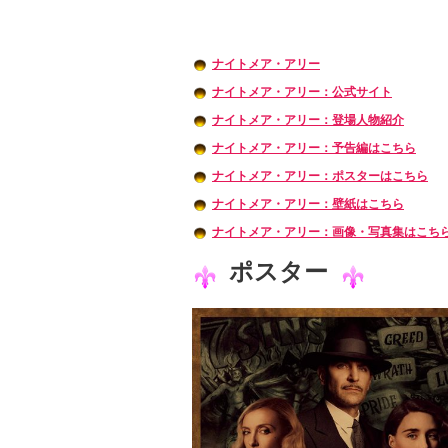
ナイトメア・アリー
ナイトメア・アリー：公式サイト
ナイトメア・アリー：登場人物紹介
ナイトメア・アリー：予告編はこちら
ナイトメア・アリー：ポスターはこちら
ナイトメア・アリー：壁紙はこちら
ナイトメア・アリー：画像・写真集はこち
ポスター