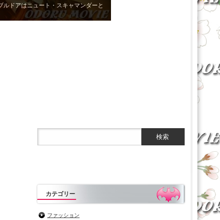
不能な謎解きアドベンチャー映画
カテゴリー
ファッション