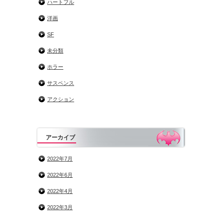
ハートフル
洋画
SF
未分類
ホラー
サスペンス
アクション
アーカイブ
2022年7月
2022年6月
2022年4月
2022年3月