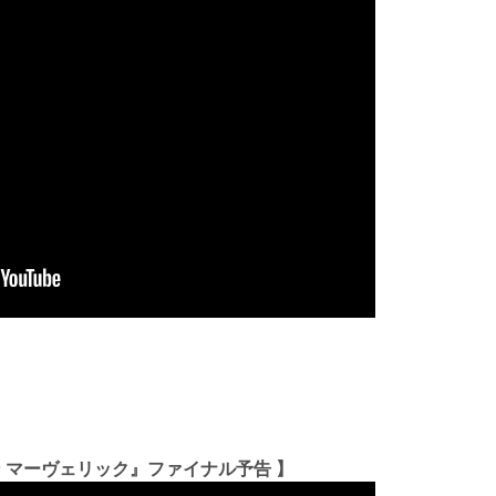
ン マーヴェリック』ファイナル予告 】