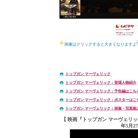
画像はクリックすると大きくなりますよ
トップガン マーヴェリック
トップガン マーヴェリック：登場人物紹介
トップガン マーヴェリック：予告編はこち
トップガン マーヴェリック：ポスターはこ
トップガン マーヴェリック：画像・写真集
【 映画『トップガン マーヴェリ
年5月2