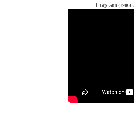
【 Top Gun (1986) O