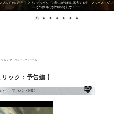
グ・テイタム、ダニエル・ラドクリフ、ブラッド・ピット！！豪華スター競演。予測
ップガン マーヴェリック：予告編 】
ェリック：予告編 】
ョン
コメントを書く