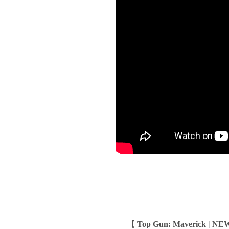
【 Top Gun: Maverick | NEW O