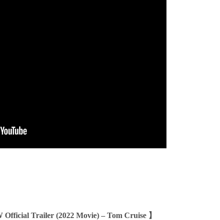
fficial Trailer (2022 Movie) – Tom Cruise 】