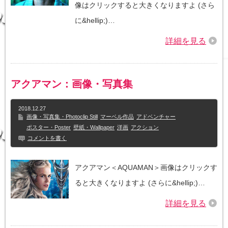
像はクリックすると大きくなりますよ (さら
に&hellip;)…
詳細を見る
アクアマン：画像・写真集
2018.12.27
画像・写真集・Photoclip Still
マーベル作品
アドベンチャー
ポスター・Poster
壁紙・Wallpaper
洋画
アクション
コメントを書く
アクアマン＜AQUAMAN＞画像はクリックす
ると大きくなりますよ (さらに&hellip;)…
詳細を見る