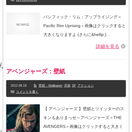
パシフィック・リム：アップライジング＜
Pacific Rim Uprising＞画像はクリックすると
大きくなりますよ (さらに&hellip;)…
詳細を見る
アベンジャーズ：壁紙
2012.08.19
壁紙・Wallpaper
洋画
SF
アクション
コメントを書く
【 アベンジャーズ 】壁紙とツイッターのス
キンもありまっせ～アベンジャーズ＜THE
AVENGERS＞画像はクリックすると大きく