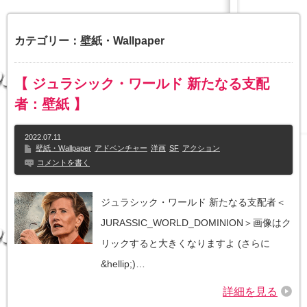
カテゴリー：壁紙・Wallpaper
【 ジュラシック・ワールド 新たなる支配
者：壁紙 】
2022.07.11
壁紙・Wallpaper
アドベンチャー
洋画
SF
アクション
コメントを書く
ジュラシック・ワールド 新たなる支配者＜
JURASSIC_WORLD_DOMINION＞画像はク
リックすると大きくなりますよ (さらに
&hellip;)…
詳細を見る