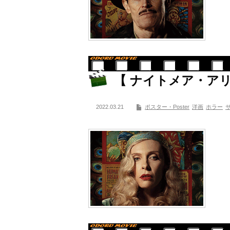
【 ナイトメア・ア
2022.03.21
ポスター・Poster
洋画
ホラー