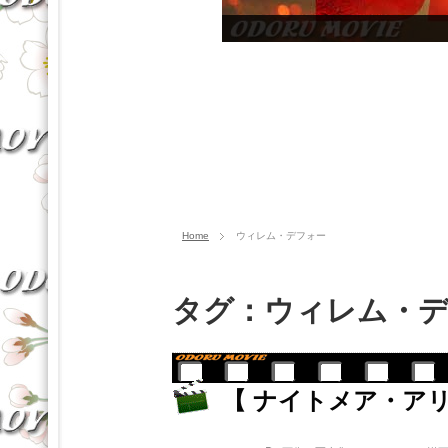
Home
ウィレム・デフォー
タグ：ウィレム・
【 ナイトメア・ア