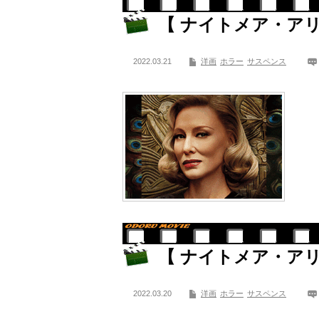
【 ナイトメア・アリ
2022.03.21
洋画
ホラー
サスペンス
【 ナイトメア・アリ
2022.03.20
洋画
ホラー
サスペンス