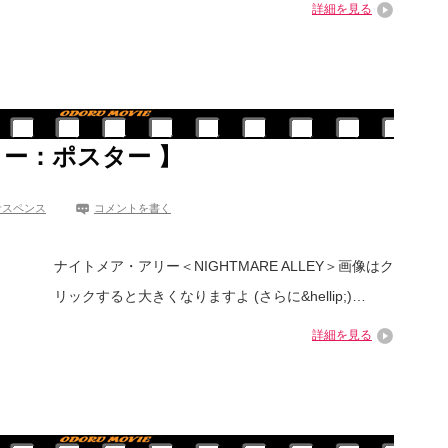
詳細を見る
リー：ポスター 】
サスペンス
コメントを書く
ナイトメア・アリー＜NIGHTMARE ALLEY＞画像はク
リックすると大きくなりますよ (さらに&hellip;)…
詳細を見る