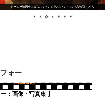
ヒーロー映画史上最もスキャンダラス! バットマンの嘘が暴かれる
デフォー
リー：画像・写真集 】