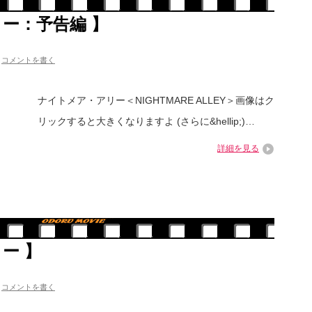
ー：予告編 】
コメントを書く
ナイトメア・アリー＜NIGHTMARE ALLEY＞画像はク
リックすると大きくなりますよ (さらに&hellip;)…
詳細を見る
ー 】
コメントを書く