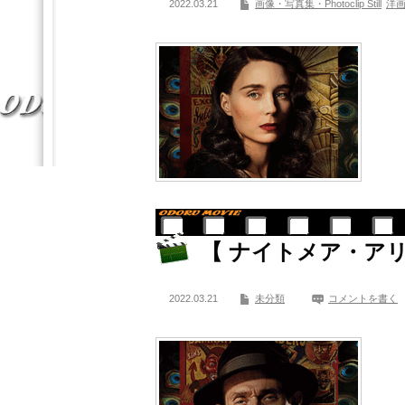
2022.03.21
画像・写真集・Photoclip Still
洋
【 ナイトメア・アリ
2022.03.21
未分類
コメントを書く