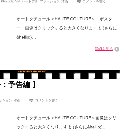
oclip Still
ハートフル
ファッション
洋画
コメントを書く
オートクチュール＜HAUTE COUTURE＞ ポスタ
ー 画像はクリックすると大きくなりますよ (さらに
&hellip;)…
詳細を見る
：予告編 】
ッション
洋画
コメントを書く
オートクチュール＜HAUTE COUTURE＞画像はクリ
ックすると大きくなりますよ (さらに&hellip;)…