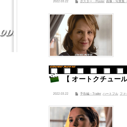
2022.03.22
ポスター・Poster
画像・写真集・Phot
【 オートクチュール
2022.03.22
予告編・Trailer
ハートフル
ファ