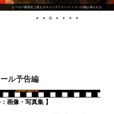
ヒーロー映画史上最もスキャンダラス! バットマンの嘘が暴かれる
ール予告編
：画像・写真集 】