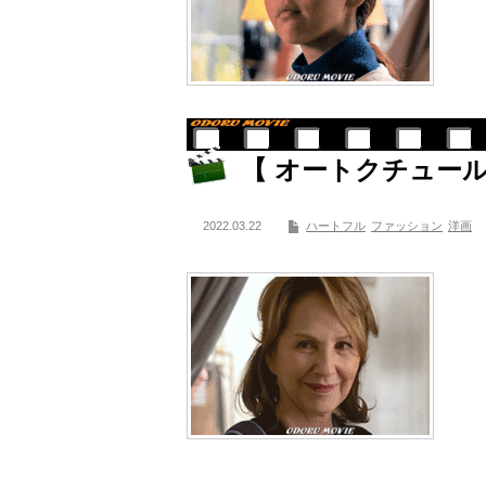
【 オートクチュール 】
2022.03.22
ハートフル
ファッション
洋画