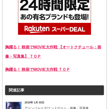
胸躍る！ 映画でMOVIE大作戦 【オートクチュール：画
像・写真集】 ＴＯＰ
胸躍る！ 映画でMOVIE大作戦 ＴＯＰ
関連記事
2019年 1月 05日
アベンジャーズ/エンドゲーム：画像・写真集