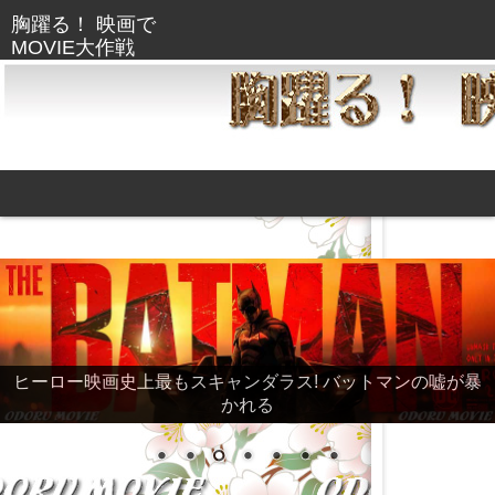
ヒーロー映画史上最もスキャンダラス! バットマンの嘘が暴
かれる