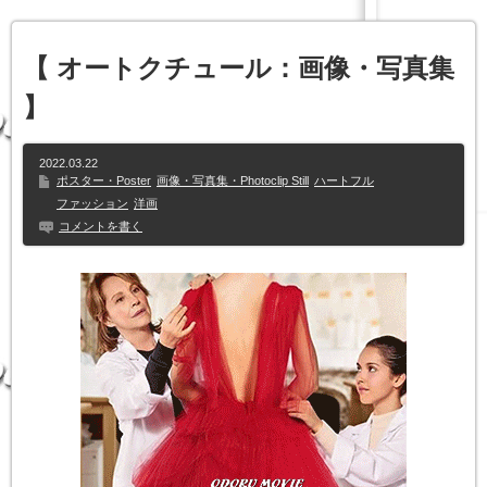
【 オートクチュール：画像・写真集
】
2022.03.22
ポスター・Poster
画像・写真集・Photoclip Still
ハートフル
ファッション
洋画
コメントを書く