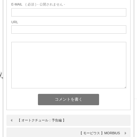
E-MAIL
( 必須 ) - 公開されません -
URL
【 オートクチュール：予告編 】
【 モービウス 】MORBIUS