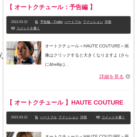
【 オートクチュール：予告編 】
2022.03.22
予告編・Trailer
ハートフル
ファッション
洋画
コメントを書く
オートクチュール＜HAUTE COUTURE＞画
像はクリックすると大きくなりますよ (さら
に&hellip;)…
詳細を見る
【 オートクチュール 】HAUTE COUTURE
2022.03.22
ハートフル
ファッション
洋画
コメントを書く
オートクチュール＜HAUTE COUTURE＞画