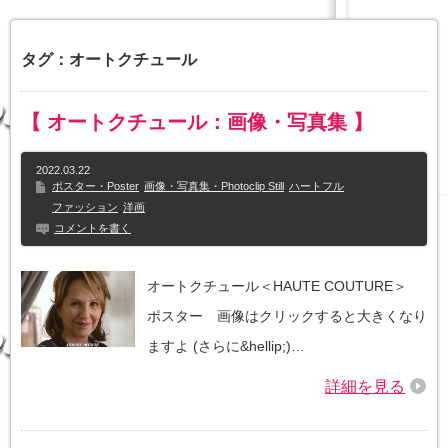
タグ：オートクチュール
【 オートクチュール：画像・写真集 】
2022.03.22
ポスター・Poster
画像・写真集・Photoclip Still
ハートフル
ファッション
洋画
コメントを書く
オートクチュール＜HAUTE COUTURE＞
ポスター 画像はクリックすると大きくなり
ますよ (さらに&hellip;)…
詳細を見る