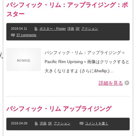
パシフィック・リム：アップライジング：ポ
スター
2018.04.11
ポスター・Poster
洋画
SF
アクション
37 comments
パシフィック・リム：アップライジング＜
Pacific Rim Uprising＞画像はクリックすると
大きくなりますよ (さらに&hellip;)…
詳細を見る
パシフィック・リム アップライジング
2018.04.09
洋画
SF
アクション
コメントを書く