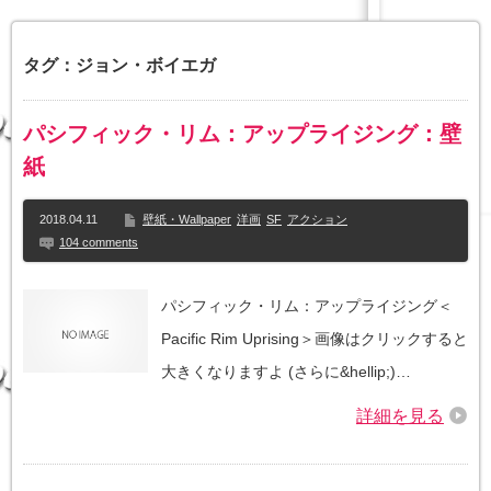
タグ：ジョン・ボイエガ
パシフィック・リム：アップライジング：壁
紙
2018.04.11
壁紙・Wallpaper
洋画
SF
アクション
104 comments
パシフィック・リム：アップライジング＜
Pacific Rim Uprising＞画像はクリックすると
大きくなりますよ (さらに&hellip;)…
詳細を見る