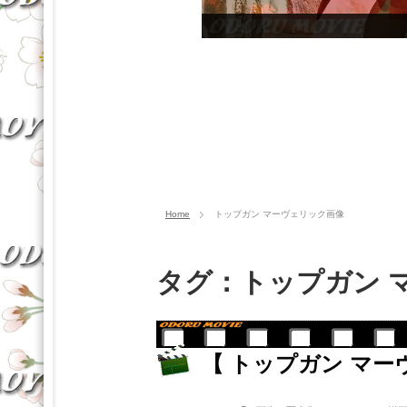
Home
トップガン マーヴェリック画像
タグ：トップガン 
【 トップガン マー