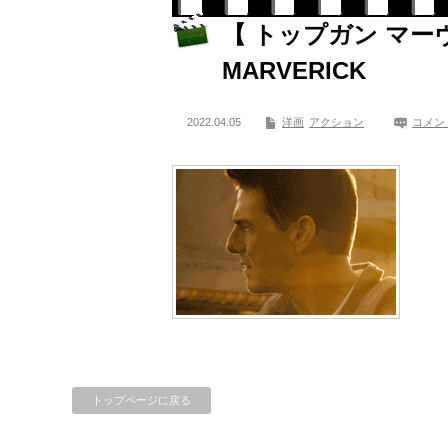
【 トップガン マーヴ
MARVERICK
2022.04.05
洋画
アクション
コメン
トップページに戻る