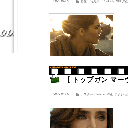
2022.04.05
画像・写真集・Photoclip Still
洋
【 トップガン マー
2022.04.05
ポスター・Poster
洋画
アクショ