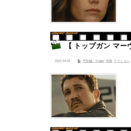
【 トップガン マー
2022.04.05
予告編・Trailer
洋画
アクション