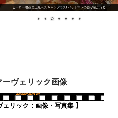
ヒーロー映画史上最もスキャンダラス! バットマンの嘘が暴かれる
マーヴェリック画像
ヴェリック：画像・写真集 】