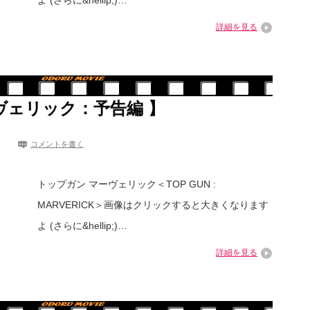
よ (さらに&hellip;)…
詳細を見る
ヴェリック：予告編 】
コメントを書く
トップガン マーヴェリック＜TOP GUN :
MARVERICK＞画像はクリックすると大きくなります
よ (さらに&hellip;)…
詳細を見る