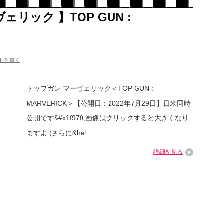
ェリック 】TOP GUN :
トを書く
トップガン マーヴェリック＜TOP GUN :
MARVERICK＞【公開日：2022年7月29日】日米同時
公開です&#x1f970;画像はクリックすると大きくなり
ますよ (さらに&hel…
詳細を見る