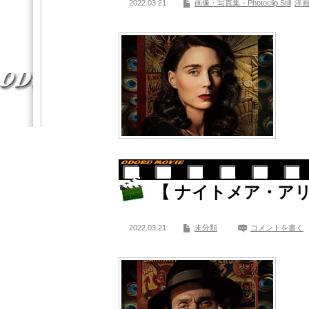
2022.03.21
画像・写真集・Photoclip Still
洋
【 ナイトメア・アリ
2022.03.21
未分類
コメントを書く