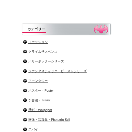
カテゴリー
ファッション
クライムサスペンス
ハリーポッターシリーズ
ファンタスティック・ビーストシリーズ
ファンタジー
ポスター・Poster
予告編・Trailer
壁紙・Wallpaper
画像・写真集・Photoclip Still
スパイ