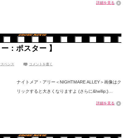
詳細を見る
リー：ポスター 】
サスペンス
コメントを書く
ナイトメア・アリー＜NIGHTMARE ALLEY＞画像はク
リックすると大きくなりますよ (さらに&hellip;)…
詳細を見る