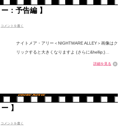
ー：予告編 】
コメントを書く
ナイトメア・アリー＜NIGHTMARE ALLEY＞画像はク
リックすると大きくなりますよ (さらに&hellip;)…
詳細を見る
ー 】
コメントを書く