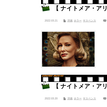
【 ナイトメア・アリ
2022.03.21
洋画
ホラー
サスペンス
【 ナイトメア・アリ
2022.03.20
洋画
ホラー
サスペンス