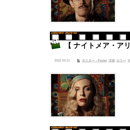
【 ナイトメア・ア
2022.03.21
ポスター・Poster
洋画
ホラー