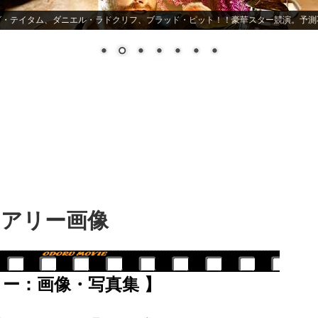
ヒーロー映画史上最もスキャンダラス! バットマンの嘘が暴かれる
アリー画像
リー：画像・写真集 】