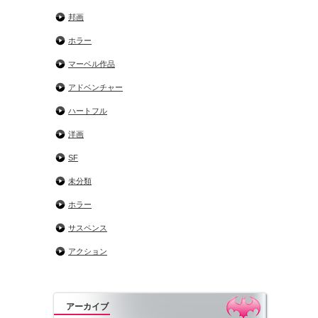
邦画
ホラー
マーベル作品
アドベンチャー
ハートフル
洋画
SF
未分類
ホラー
サスペンス
アクション
アーカイブ