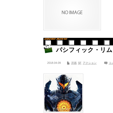
パシフィック・リム
2018.04.09
洋画
SF
アクション
コ