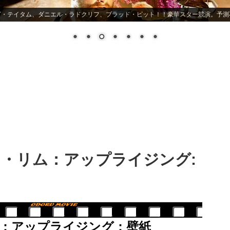
ヒーロー映画史上最もスキャンダラス! バットマンの嘘が暴かれる
・リム：アップライジング:
：アップライジング：壁紙