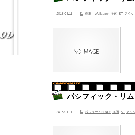
2018.04.11
壁紙・Wallpaper
洋画
SF
アクシ
パシフィック・リム
2018.04.11
ポスター・Poster
洋画
SF
アク