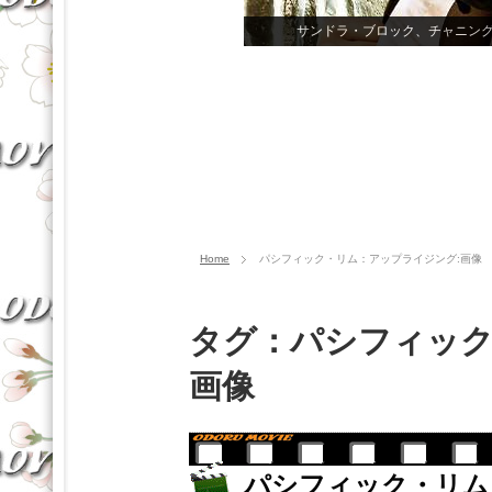
Home
パシフィック・リム：アップライジング:画像
タグ：パシフィック
画像
パシフィック・リム