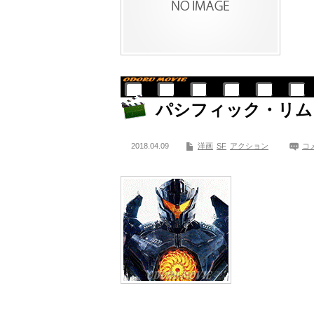
パシフィック・リム
2018.04.09
洋画
SF
アクション
コ