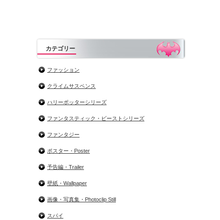
カテゴリー
ファッション
クライムサスペンス
ハリーポッターシリーズ
ファンタスティック・ビーストシリーズ
ファンタジー
ポスター・Poster
予告編・Trailer
壁紙・Wallpaper
画像・写真集・Photoclip Still
スパイ