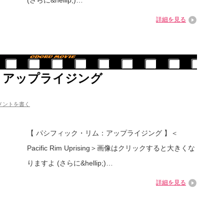
(さらに&hellip;)…
詳細を見る
 アップライジング
メントを書く
【 パシフィック・リム：アップライジング 】＜
Pacific Rim Uprising＞画像はクリックすると大きくな
りますよ (さらに&hellip;)…
詳細を見る