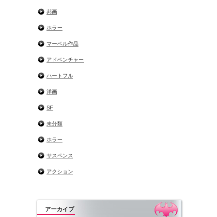
邦画
ホラー
マーベル作品
アドベンチャー
ハートフル
洋画
SF
未分類
ホラー
サスペンス
アクション
アーカイブ