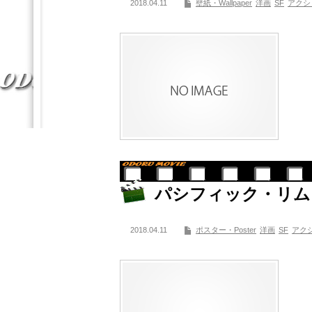
2018.04.11
壁紙・Wallpaper
洋画
SF
アクシ
パシフィック・リム
2018.04.11
ポスター・Poster
洋画
SF
アク