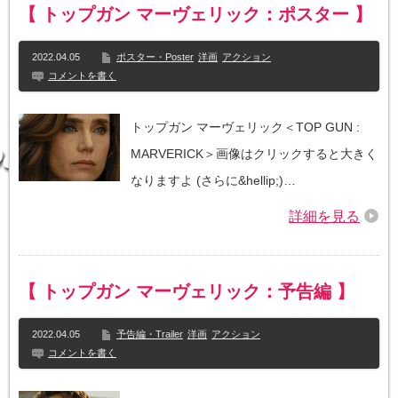
【 トップガン マーヴェリック：ポスター 】
2022.04.05
ポスター・Poster
洋画
アクション
コメントを書く
トップガン マーヴェリック＜TOP GUN :
MARVERICK＞画像はクリックすると大きく
なりますよ (さらに&hellip;)…
詳細を見る
【 トップガン マーヴェリック：予告編 】
2022.04.05
予告編・Trailer
洋画
アクション
コメントを書く