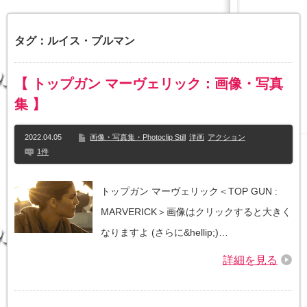
タグ：ルイス・プルマン
【 トップガン マーヴェリック：画像・写真
集 】
2022.04.05
画像・写真集・Photoclip Still
洋画
アクション
1件
トップガン マーヴェリック＜TOP GUN :
MARVERICK＞画像はクリックすると大きく
なりますよ (さらに&hellip;)…
詳細を見る