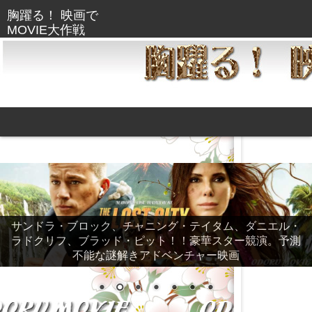
サンドラ・ブロック、チャニング・テイタム、ダニエル・
ラドクリフ、ブラッド・ピット！！豪華スター競演。予測
不能な謎解きアドベンチャー映画