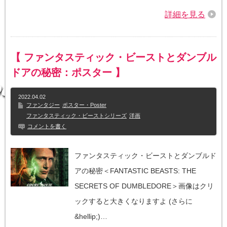
詳細を見る
【 ファンタスティック・ビーストとダンブル
ドアの秘密：ポスター 】
2022.04.02
ファンタジー
ポスター・Poster
ファンタスティック・ビーストシリーズ
洋画
コメントを書く
ファンタスティック・ビーストとダンブルド
アの秘密＜FANTASTIC BEASTS: THE
SECRETS OF DUMBLEDORE＞画像はクリ
ックすると大きくなりますよ (さらに
&hellip;)…