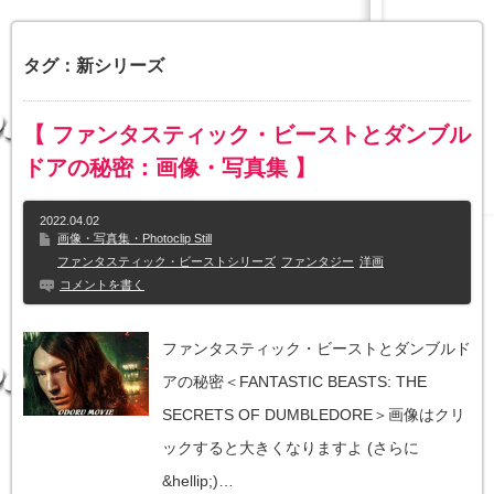
タグ：新シリーズ
【 ファンタスティック・ビーストとダンブル
ドアの秘密：画像・写真集 】
2022.04.02
画像・写真集・Photoclip Still
ファンタスティック・ビーストシリーズ
ファンタジー
洋画
コメントを書く
ファンタスティック・ビーストとダンブルド
アの秘密＜FANTASTIC BEASTS: THE
SECRETS OF DUMBLEDORE＞画像はクリ
ックすると大きくなりますよ (さらに
&hellip;)…