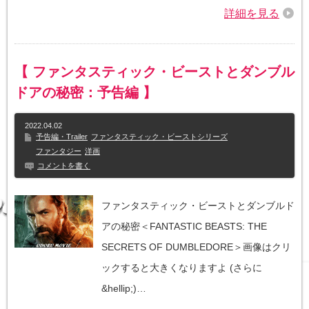
詳細を見る
【 ファンタスティック・ビーストとダンブル
ドアの秘密：予告編 】
2022.04.02
予告編・Trailer
ファンタスティック・ビーストシリーズ
ファンタジー
洋画
コメントを書く
ファンタスティック・ビーストとダンブルド
アの秘密＜FANTASTIC BEASTS: THE
SECRETS OF DUMBLEDORE＞画像はクリ
ックすると大きくなりますよ (さらに
&hellip;)…