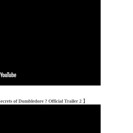
ecrets of Dumbledore ? Official Trailer 2 】