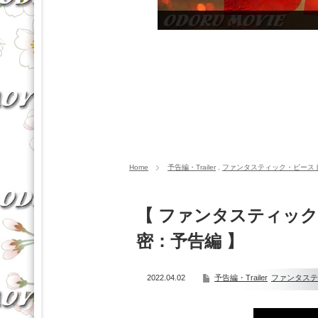
Home
予告編・Trailer
,
ファンタスティック・ビース
【 ファンタスティッ
密：予告編 】
2022.04.02
予告編・Trailer
ファンタステ