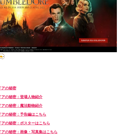
ドアの秘密
ドアの秘密：登場人物紹介
ドアの秘密：魔法動物紹介
ドアの秘密：予告編はこちら
ドアの秘密：ポスターはこちら
ドアの秘密：画像・写真集はこちら