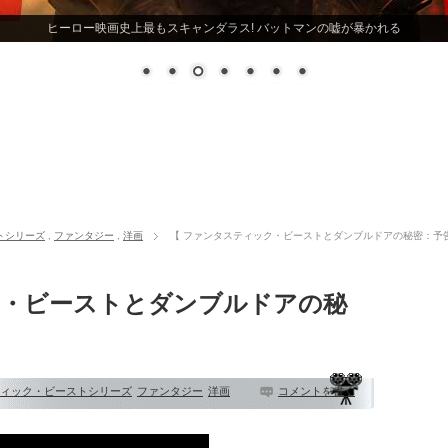
ヒーロー映画史上最もスキャンダラス! バットマンの嘘が暴かれる
トシリーズ
,
ファンタジー
,
洋画
【 ファンタスティック・ビーストとダンブルドアの秘密：予告
ク・ビーストとダンブルドアの秘
ィック・ビーストシリーズ
ファンタジー
洋画
コメントを書く