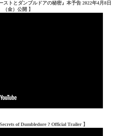
ストとダンブルドアの秘密』本予告 2022年4月8日
（金）公開 】
Secrets of Dumbledore ? Official Trailer 】