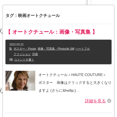
タグ：映画オートクチュール
【 オートクチュール：画像・写真集 】
2022.03.22
ポスター・Poster
画像・写真集・Photoclip Still
ハートフル
ファッション
洋画
コメントを書く
オートクチュール＜HAUTE COUTURE＞
ポスター 画像はクリックすると大きくなり
ますよ (さらに&hellip;)…
詳細を見る