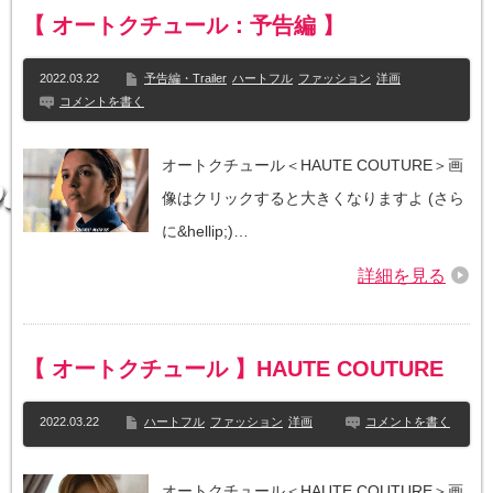
【 オートクチュール：予告編 】
2022.03.22
予告編・Trailer
ハートフル
ファッション
洋画
コメントを書く
オートクチュール＜HAUTE COUTURE＞画
像はクリックすると大きくなりますよ (さら
に&hellip;)…
詳細を見る
【 オートクチュール 】HAUTE COUTURE
2022.03.22
ハートフル
ファッション
洋画
コメントを書く
オートクチュール＜HAUTE COUTURE＞画