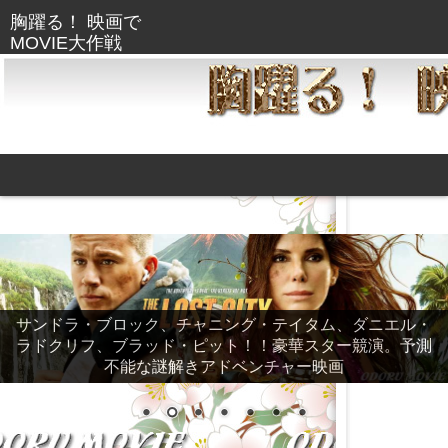
サンドラ・ブロック、チャニング・テイタム、ダニエル・
ラドクリフ、ブラッド・ピット！！豪華スター競演。予測
不能な謎解きアドベンチャー映画