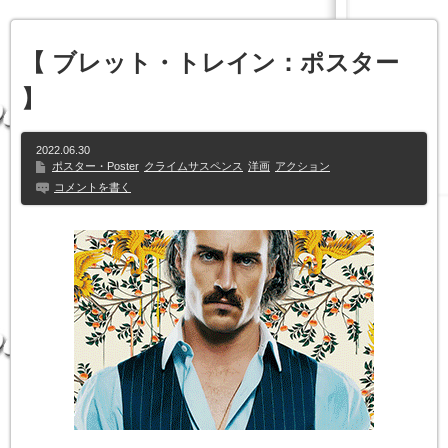
【 ブレット・トレイン：ポスター
】
2022.06.30
ポスター・Poster
クライムサスペンス
洋画
アクション
コメントを書く