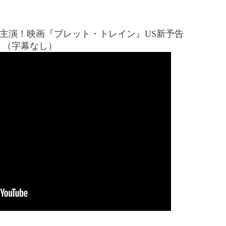
主演！映画『ブレット・トレイン』US新予告
（字幕なし）