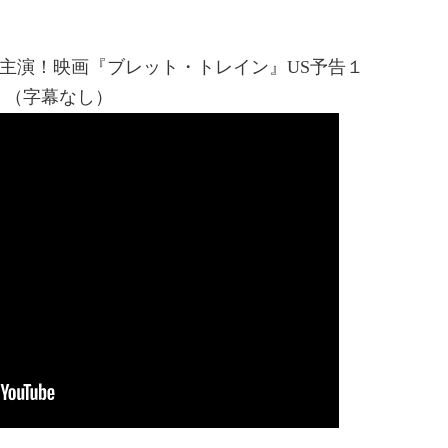
主演！映画『ブレット・トレイン』US予告１
（字幕なし）