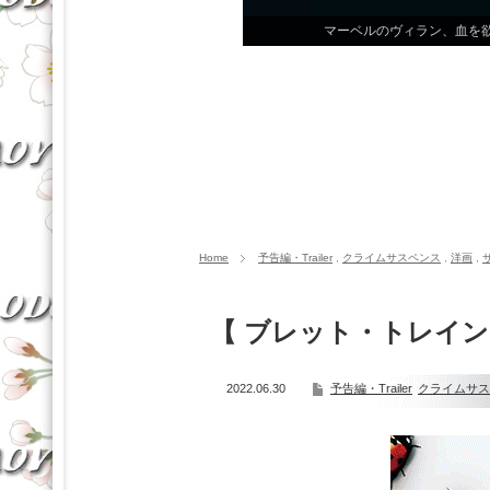
【 ファンタスティック・ビーストと
Home
予告編・Trailer
,
クライムサスペンス
,
洋画
,
【 ブレット・トレイン
2022.06.30
予告編・Trailer
クライムサス