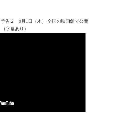
予告２ 9月1日（木） 全国の映画館で公開
（字幕あり）