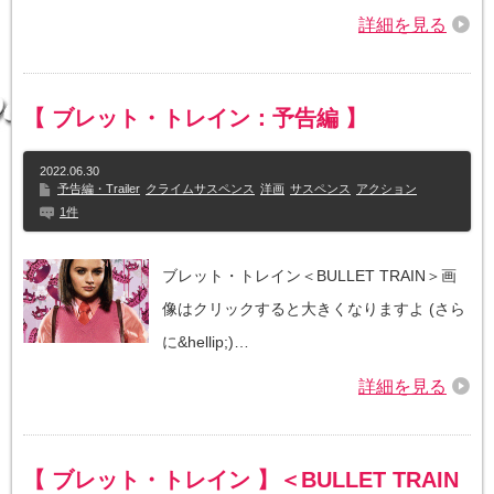
詳細を見る
【 ブレット・トレイン：予告編 】
2022.06.30
予告編・Trailer
クライムサスペンス
洋画
サスペンス
アクション
1件
ブレット・トレイン＜BULLET TRAIN＞画
像はクリックすると大きくなりますよ (さら
に&hellip;)…
詳細を見る
【 ブレット・トレイン 】＜BULLET TRAIN