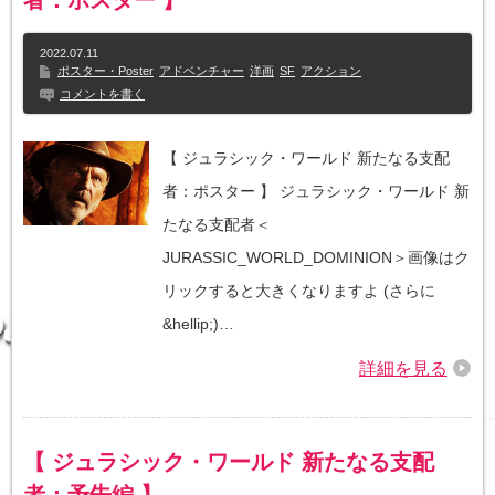
者：ポスター 】
2022.07.11
ポスター・Poster
アドベンチャー
洋画
SF
アクション
コメントを書く
【 ジュラシック・ワールド 新たなる支配
者：ポスター 】 ジュラシック・ワールド 新
たなる支配者＜
JURASSIC_WORLD_DOMINION＞画像はク
リックすると大きくなりますよ (さらに
&hellip;)…
詳細を見る
【 ジュラシック・ワールド 新たなる支配