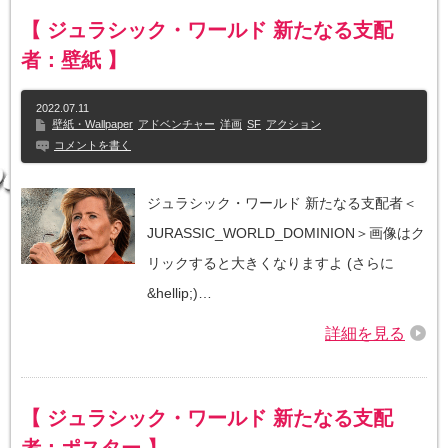
【 ジュラシック・ワールド 新たなる支配
者：壁紙 】
2022.07.11
壁紙・Wallpaper
アドベンチャー
洋画
SF
アクション
コメントを書く
ジュラシック・ワールド 新たなる支配者＜
JURASSIC_WORLD_DOMINION＞画像はク
リックすると大きくなりますよ (さらに
&hellip;)…
詳細を見る
【 ジュラシック・ワールド 新たなる支配