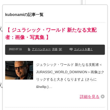
kubonamiの記事一覧
【 ジュラシック・ワールド 新たなる支配
者：画像・写真集 】
2022.07.11
アドベンチャー
洋画
SF
コメントを書く
ジュラシック・ワールド 新たなる支配者＜
JURASSIC_WORLD_DOMINION＞画像はク
リックすると大きくなりますよ (さらに
&hellip;)…
詳細を見る