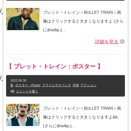
ブレット・トレイン＜BULLET TRAIN＞画
像はクリックすると大きくなりますよ (さら
に&hellip;)…
詳細を見る
【 ブレット・トレイン：ポスター 】
2022.06.30
ポスター・Poster
クライムサスペンス
洋画
アクション
コメントを書く
ブレット・トレイン＜BULLET TRAIN＞画
像はクリックすると大きくなりますよ&lt;
(さらに&hellip;)…