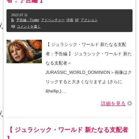
者：予告編 】
2022.07.11
予告編・Trailer
アドベンチャー
洋画
SF
アクション
コメントを書く
【 ジュラシック・ワールド 新たなる支配
者：予告編 】 ジュラシック・ワールド 新た
なる支配者＜
JURASSIC_WORLD_DOMINION＞画像はク
リックすると大きくなりますよ (さらに
&hellip;)…
詳細を見る
【 ジュラシック・ワールド 新たなる支配者