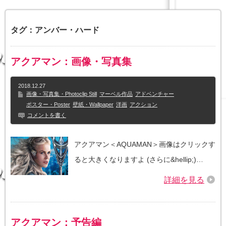
タグ：アンバー・ハード
アクアマン：画像・写真集
2018.12.27
画像・写真集・Photoclip Still
マーベル作品
アドベンチャー
ポスター・Poster
壁紙・Wallpaper
洋画
アクション
コメントを書く
アクアマン＜AQUAMAN＞画像はクリックす
ると大きくなりますよ (さらに&hellip;)…
詳細を見る
アクアマン：予告編