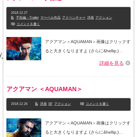
2018.12.27
予告編・Trailer
マーベル作品
アドベンチャー
洋画
アクション
コメントを書く
アクアマン＜AQUAMAN＞画像はクリックす
ると大きくなりますよ (さらに&hellip;)…
詳細を見る
アクアマン ＜AQUAMAN＞
2018.12.26
洋画
SF
アクション
コメントを書く
アクアマン＜AQUAMAN＞画像はクリックす
ると大きくなりますよ (さらに&hellip;)…