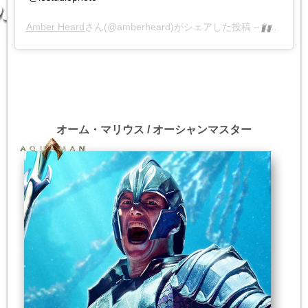
Amber Heard
さん(@amberheard)がシェアした投稿 –
2018年12月月13日午前7時56分PST
オーム・マリウス / オーシャンマスター