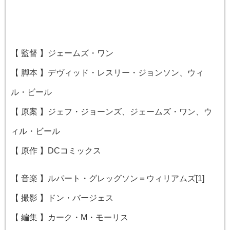
【 監督 】ジェームズ・ワン
【 脚本 】デヴィッド・レスリー・ジョンソン、ウィ
ル・ビール
【 原案 】ジェフ・ジョーンズ、ジェームズ・ワン、ウ
ィル・ビール
【 原作 】DCコミックス
【 音楽 】ルパート・グレッグソン＝ウィリアムズ[1]
【 撮影 】ドン・バージェス
【 編集 】カーク・M・モーリス