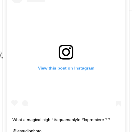
View this post on Instagram
What a magical night! #aquamanlyfe #lapremiere ??
@lestudiophoto