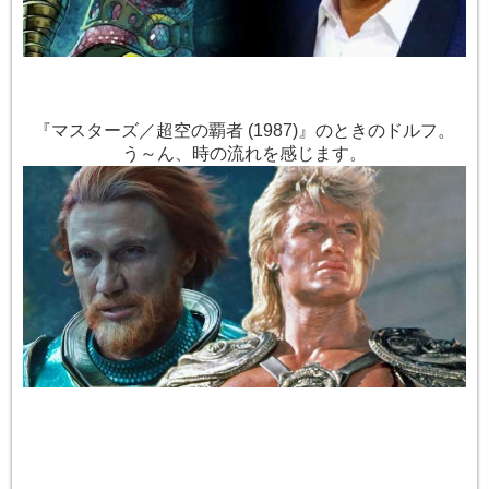
『マスターズ／超空の覇者 (1987)』のときのドルフ。
う～ん、時の流れを感じます。