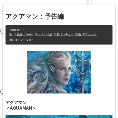
アクアマン：予告編
2018.12.27
予告編・Trailer
マーベル作品
アドベンチャー
洋画
アクション
コメントを書く
アクアマン
＜AQUAMAN＞