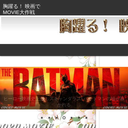
「ナイトメア・アリー」ギレルモ・デル・トロ監督が、ブ
ラッドリー・クーパーはじめ豪華キャストを迎えて送り出
す