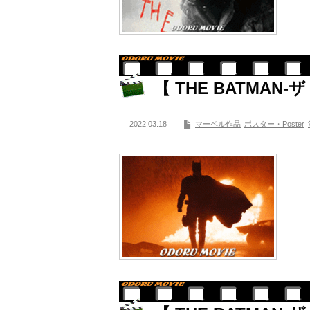
【 THE BATMA
2022.03.18
マーベル作品
ポスター・Poster