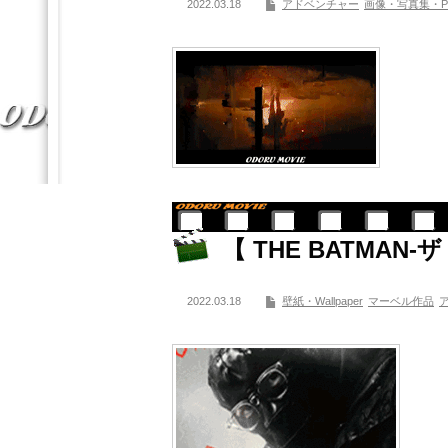
2022.03.18
アドベンチャー
画像・写真集・Photoc
【 THE BATMAN
2022.03.18
壁紙・Wallpaper
マーベル作品