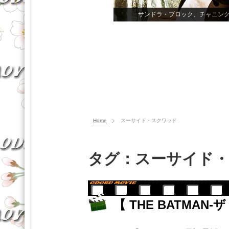
サンドラ・ブロック、チャニン
Home
スーサイド・スクワッド
タグ：スーサイド
【 THE BATMA