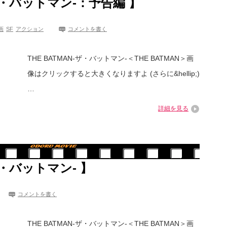
-ザ・バットマン-：予告編 】
画
SF
アクション
コメントを書く
THE BATMAN-ザ・バットマン-＜THE BATMAN＞画
像はクリックすると大きくなりますよ (さらに&hellip;)
…
詳細を見る
-ザ・バットマン- 】
コメントを書く
THE BATMAN-ザ・バットマン-＜THE BATMAN＞画