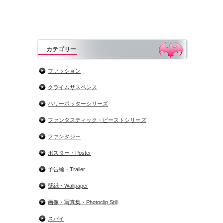
カテゴリー
ファッション
クライムサスペンス
ハリーポッターシリーズ
ファンタスティック・ビーストシリーズ
ファンタジー
ポスター・Poster
予告編・Trailer
壁紙・Wallpaper
画像・写真集・Photoclip Still
スパイ