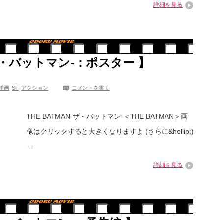
詳細を見る
N-ザ・バットマン-：ポスター 】
洋画
SF
アクション
コメントを書く
THE BATMAN-ザ・バットマン-＜THE BATMAN＞画
像はクリックすると大きくなりますよ (さらに&hellip;)
…
詳細を見る