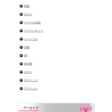
邦画
ホラー
マーベル作品
アドベンチャー
ハートフル
洋画
SF
未分類
ホラー
サスペンス
アクション
アーカイブ