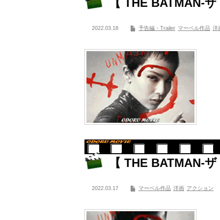
【 THE BATMAN
2022.03.18
予告編・Trailer
マーベル作品
洋
【 THE BATMAN
2022.03.17
マーベル作品
洋画
アクション