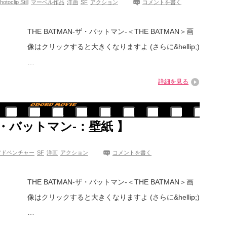
lip Still
マーベル作品
洋画
SF
アクション
コメントを書く
THE BATMAN-ザ・バットマン-＜THE BATMAN＞画
像はクリックすると大きくなりますよ (さらに&hellip;)
…
詳細を見る
-ザ・バットマン-：壁紙 】
アドベンチャー
SF
洋画
アクション
コメントを書く
THE BATMAN-ザ・バットマン-＜THE BATMAN＞画
像はクリックすると大きくなりますよ (さらに&hellip;)
…