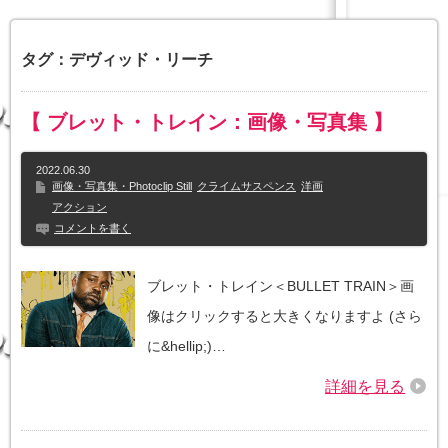
タグ：デヴィッド・リーチ
【 ブレット・トレイン：画像・写真集 】
2022.06.30
画像・写真集・Photoclip Still
クライムサスペンス
洋画
アクション
コメントを書く
ブレット・トレイン＜BULLET TRAIN＞画
像はクリックすると大きくなりますよ (さら
に&hellip;)…
詳細を見る