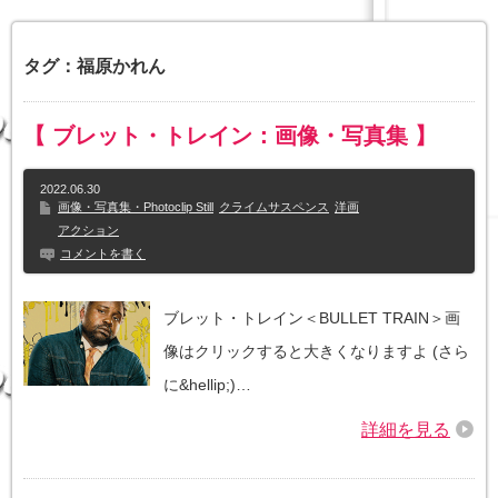
タグ：福原かれん
【 ブレット・トレイン：画像・写真集 】
2022.06.30
画像・写真集・Photoclip Still
クライムサスペンス
洋画
アクション
コメントを書く
ブレット・トレイン＜BULLET TRAIN＞画
像はクリックすると大きくなりますよ (さら
に&hellip;)…
詳細を見る