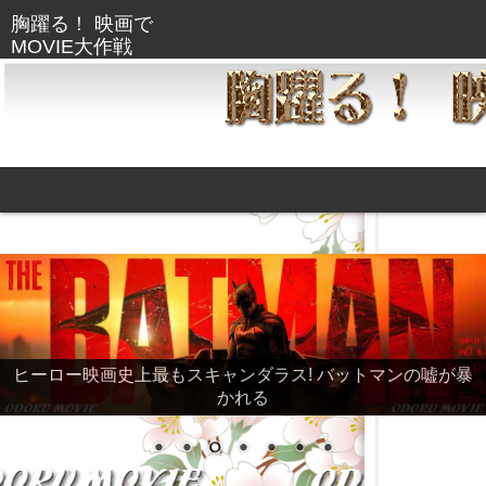
ヒーロー映画史上最もスキャンダラス! バットマンの嘘が暴
かれる