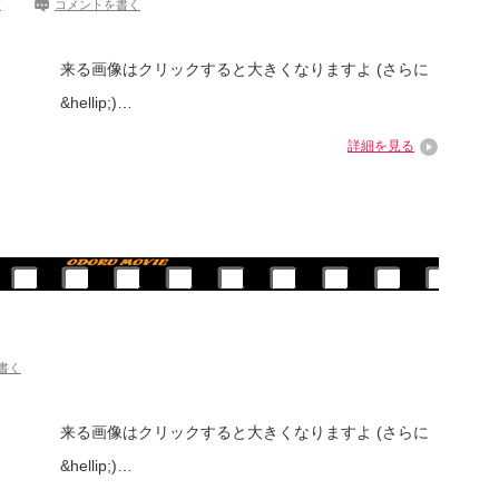
画
コメントを書く
来る画像はクリックすると大きくなりますよ (さらに
&hellip;)…
詳細を見る
書く
来る画像はクリックすると大きくなりますよ (さらに
&hellip;)…