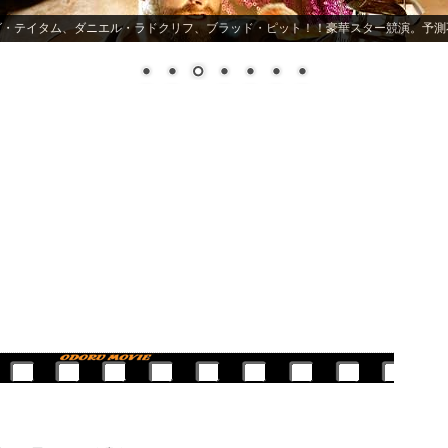
ヒーロー映画史上最もスキャンダラス! バットマンの嘘が暴かれる