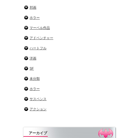
邦画
ホラー
マーベル作品
アドベンチャー
ハートフル
洋画
SF
未分類
ホラー
サスペンス
アクション
アーカイブ