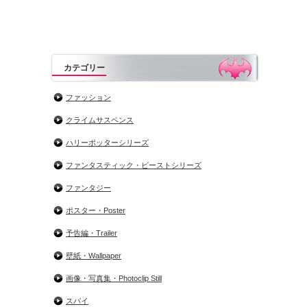
カテゴリー
ファッション
クライムサスペンス
ハリーポッターシリーズ
ファンタスティック・ビーストシリーズ
ファンタジー
ポスター・Poster
予告編・Trailer
壁紙・Wallpaper
画像・写真集・Photoclip Still
スパイ