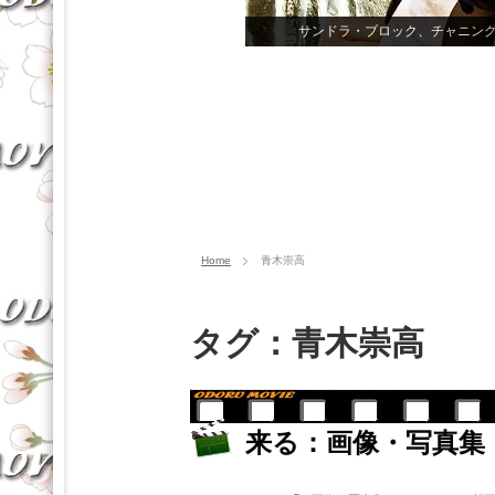
Home
青木崇高
タグ：青木崇高
来る：画像・写真集