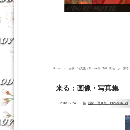
Home
画像・写真集・Photoclip Still
,
邦画
来る
来る：画像・写真集
2018.12.24
画像・写真集・Photoclip Still