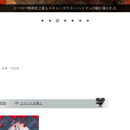
ヒーロー映画史上最もスキャンダラス! バットマンの嘘が暴かれる
：画像・写真集
邦画
コメントを書く