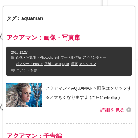
タグ：aquaman
アクアマン：画像・写真集
2018.12.27
画像・写真集・Photoclip Still
マーベル作品
アドベンチャー
ポスター・Poster
壁紙・Wallpaper
洋画
アクション
コメントを書く
アクアマン＜AQUAMAN＞画像はクリックす
ると大きくなりますよ (さらに&hellip;)…
詳細を見る
アクアマン：予告編