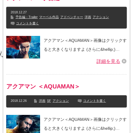
2018.12.27
予告編・Trailer
マーベル作品
アドベンチャー
洋画
アクション
コメントを書く
アクアマン＜AQUAMAN＞画像はクリックす
ると大きくなりますよ (さらに&hellip;)…
詳細を見る
アクアマン ＜AQUAMAN＞
2018.12.26
洋画
SF
アクション
コメントを書く
アクアマン＜AQUAMAN＞画像はクリックす
ると大きくなりますよ (さらに&hellip;)…