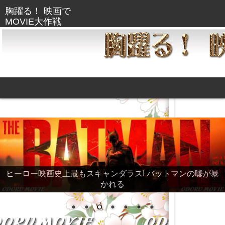
ヒーロー映画史上最もスキャンダラス! バットマンの嘘が暴
かれる