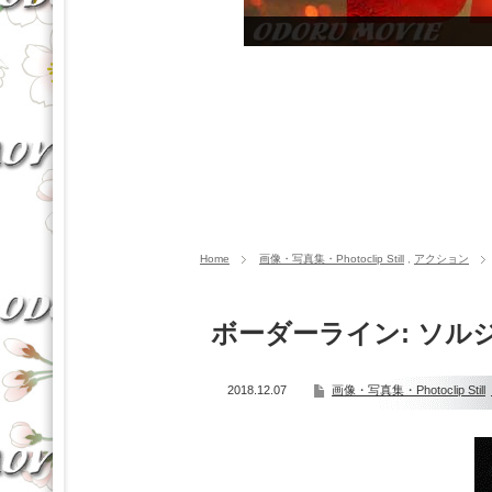
Home
画像・写真集・Photoclip Still
,
アクション
ボーダーライン: ソル
2018.12.07
画像・写真集・Photoclip Still