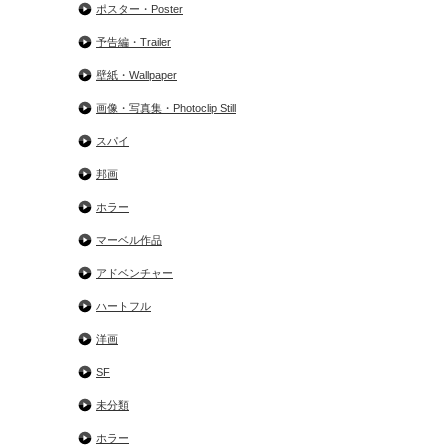
ポスター・Poster
予告編・Trailer
壁紙・Wallpaper
画像・写真集・Photoclip Still
スパイ
邦画
ホラー
マーベル作品
アドベンチャー
ハートフル
洋画
SF
未分類
ホラー