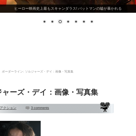
ヒーロー映画史上最もスキャンダラス! バットマンの嘘が暴かれる
ボーダーライン: ソルジャーズ・デイ：画像・写真集
ジャーズ・デイ：画像・写真集
アクション
3 comments